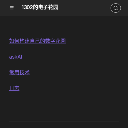
1302的电子花园
如何构建自己的数字花园
askAI
常用技术
日志