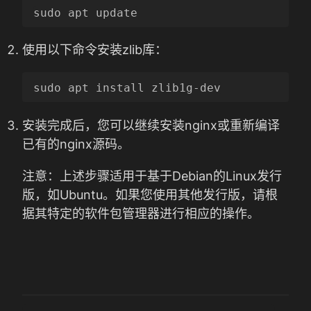
使用以下命令安装zlib库：
安装完成后，您可以继续安装nginx或重新编译
已有的nginx源码。
注意：上述步骤适用于基于Debian的Linux发行
版，如Ubuntu。如果您使用其他发行版，请根
据其特定的软件包管理器进行相应的操作。