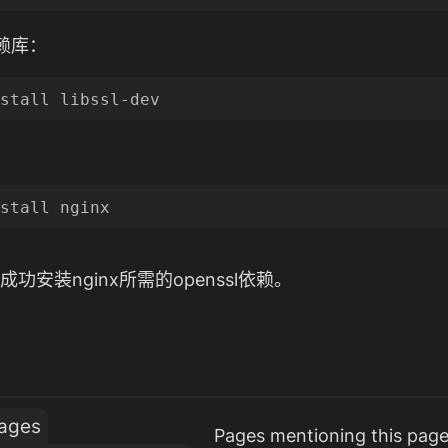
依赖库：
功安装nginx所需的openssl依赖。
ages
Pages mentioning this pag