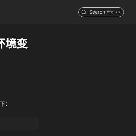
Search
CTRL + K
环境变
下：