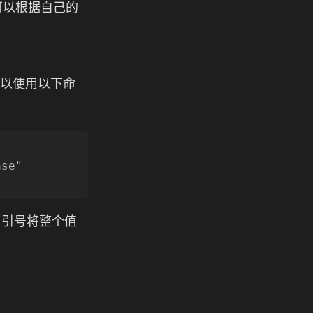
可以根据自己的
以使用以下命
se" 
用引号将整个值