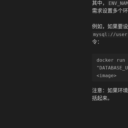
其中，
ENV_NA
需求设置多个环
例如，如果要设
mysql://user
令：
docker run 
"DATABASE_U
注意：如果环境
括起来。