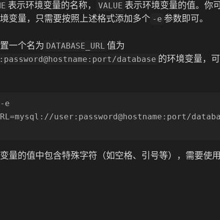
表示环境变量的名称，
表示环境变量的值。你
ME
VALUE
境变量，只需要按照上述格式添加多个
参数即可。
-e
置一个名为
值为
DATABASE_URL
的环境变量，可
:password@hostname:port/database
-e 
RL=mysql://user:password@hostname:port/databa
变量的值中包含特殊字符（如空格、引号等），需要使