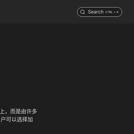
Search
CTRL + K
器上，而是由许多
用户可以选择加