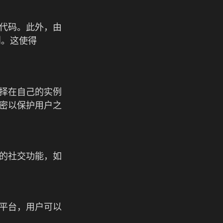
源代码。此外，由
则。这使得
选择在自己的实例
加密以保护用户之
样的社交功能，如
络平台，用户可以