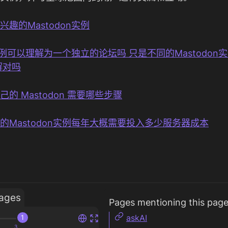
趣的Mastodon实例
的实例可以理解为一个独立的论坛吗 只是不同的Mastodo
解对吗
的 Mastodon 需要哪些步骤
的Mastodon实例每年大概需要投入多少服务器成本
ages
Pages mentioning this pag
askAI
1