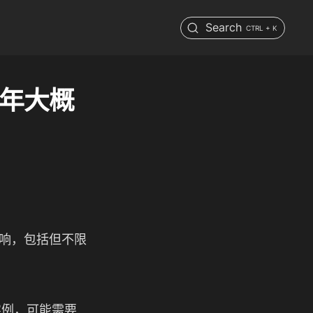
Search
CTRL + K
每年大概
影响，包括但不限
实例，可能需要