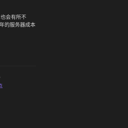
本也会有所不
每年的服务器成本
e
点