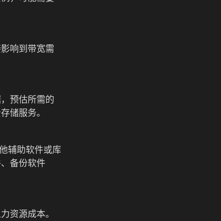
接影响到带宽需
据，预估所需的
云存储服务。
其他辅助软件或库
件、备份软件
人力资源成本。